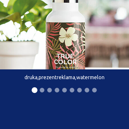
druka,prezentreklama,watermelon