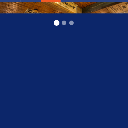
ресторан в Сигулде