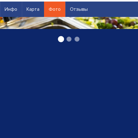
Инфо
Карта
Фото
Отзывы
питание для крупных мероприятий