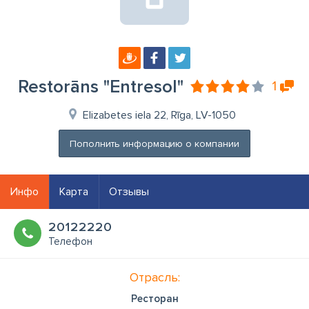
Restorāns "Entresol"
1
Elizabetes iela 22, Rīga, LV-1050
Пополнить информацию о компании
Инфо
Карта
Отзывы
20122220
Телефон
Отрасль:
Ресторан