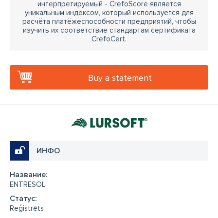
интерпретируемый - CrefoScore является
уникальным индексом, который используется для
расчёта платёжеспособности предприятий, чтобы
изучить их соответствие стандартам сертификата
CrefoCert.
Buy a statement
ИНФО
Название:
ENTRESOL
Cтатус:
Reģistrēts