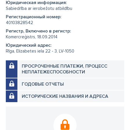
Юридическая информация:
Sabiedrība ar ierobežotu atbildību
Регистрационный номер:
40103828542
Регистр, Включено в регистр:
Komercreģistrs, 18.09.2014
Юридический адрес:
Rīga, Elizabetes iela 22 - 3, LV-1050
ПРОСРОЧЕННЫЕ ПЛАТЕЖИ, ПРОЦЕСС
НЕПЛАТЕЖЕСПОСОБНОСТИ
ГОДОВЫЕ ОТЧЕТЫ
ИСТОРИЧЕСКИЕ НАЗВАНИЯ И АДРЕСА