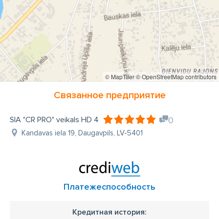
© MapTiler
© OpenStreetMap contributors
Связанное предприятие
SIA "CR PRO" veikals HD 4
0
Kandavas iela 19, Daugavpils, LV-5401
Платежеспособность
Кредитная история: