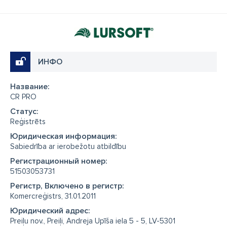
ИНФО
Название:
CR PRO
Cтатус:
Reģistrēts
Юридическая информация:
Sabiedrība ar ierobežotu atbildību
Регистрационный номер:
51503053731
Регистр, Включено в регистр:
Komercreģistrs, 31.01.2011
Юридический адрес:
Preiļu nov., Preiļi, Andreja Upīša iela 5 - 5, LV-5301