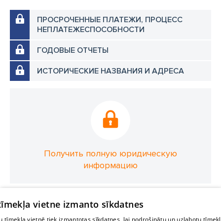
ПРОСРОЧЕННЫЕ ПЛАТЕЖИ, ПРОЦЕСС
НЕПЛАТЕЖЕСПОСОБНОСТИ
ГОДОВЫЕ ОТЧЕТЫ
ИСТОРИЧЕСКИЕ НАЗВАНИЯ И АДРЕСА
Получить полную юридическую
информацию
 tīmekļa vietne izmanto sīkdatnes
 tīmekļa vietnē tiek izmantotas sīkdatnes, lai nodrošinātu un uzlabotu tīmek