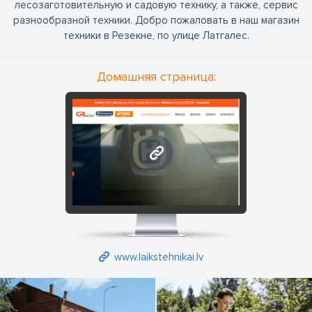
лесозаготовительную и садовую технику, а также, сервис
разнообразной техники. Добро пожаловать в наш магазин
техники в Резекне, по улице Латгалес.
Домашняя страница:
www.laikstehnikai.lv
www.laikstehnikai.lv