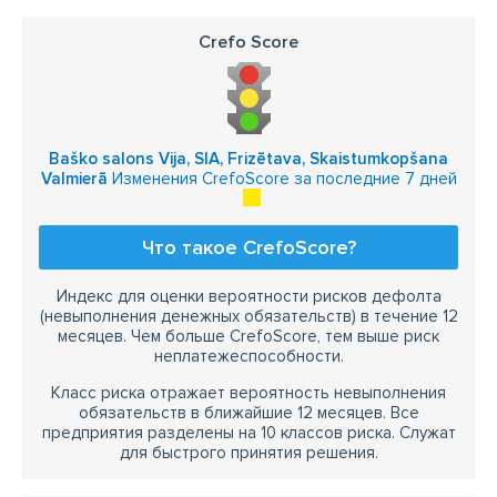
Crefo Score
Baško salons Vija, SIA, Frizētava, Skaistumkopšana
Valmierā
Изменения CrefoScore за последние 7 дней
Что такое CrefoScore?
Индекс для оценки вероятности рисков дефолта
(невыполнения денежных обязательств) в течение 12
месяцев. Чем больше CrefoScore, тем выше риск
неплатежеспособности.
Класс риска отражает вероятность невыполнения
обязательств в ближайшие 12 месяцев. Все
предприятия разделены на 10 классов риска. Служат
для быстрого принятия решения.