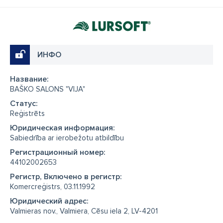
ИНФО
Название:
BAŠKO SALONS "VIJA"
Cтатус:
Reģistrēts
Юридическая информация:
Sabiedrība ar ierobežotu atbildību
Регистрационный номер:
44102002653
Регистр, Включено в регистр:
Komercreģistrs, 03.11.1992
Юридический адрес:
Valmieras nov., Valmiera, Cēsu iela 2, LV-4201