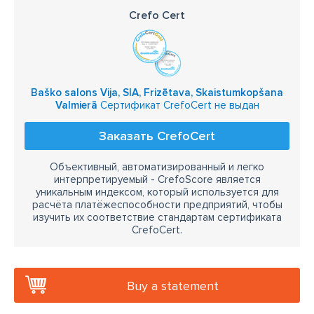
Crefo Cert
Baško salons Vija, SIA, Frizētava, Skaistumkopšana
Valmierā
Сертификат CrefoCert не выдан
Заказать CrefoCert
Объективный, автоматизированный и легко
интерпретируемый - CrefoScore является
уникальным индексом, который используется для
расчёта платёжеспособности предприятий, чтобы
изучить их соответствие стандартам сертификата
CrefoCert.
Buy a statement