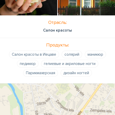
Отрасль:
Салон красоты
Продукты:
Салон красоты в Иецаве
солярий
маникюр
педикюр
гелиевые и акриловые ногти
Парикмахерская
дизайн ногтей