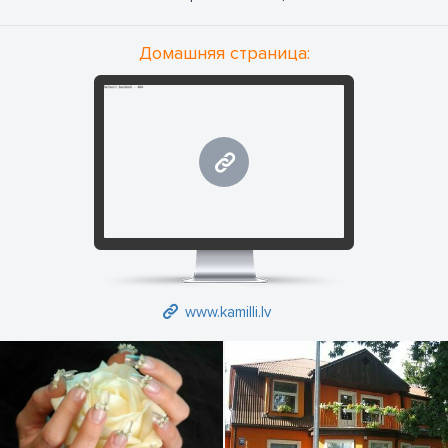
Домашняя страница:
www.kamilli.lv
www.kamilli.lv