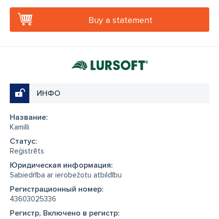
Buy a statement
ИНФО
Название:
Kamilli
Cтатус:
Reģistrēts
Юридическая информация:
Sabiedrība ar ierobežotu atbildību
Регистрационный номер:
43603025336
Регистр, Включено в регистр: