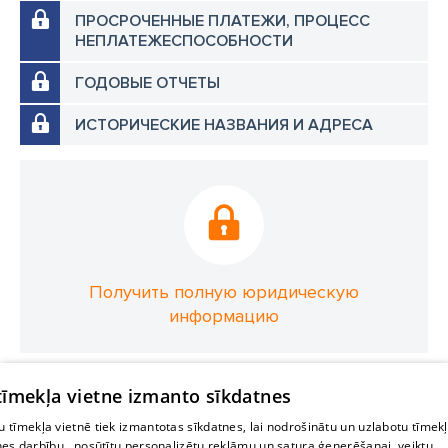
ПРОСРОЧЕННЫЕ ПЛАТЕЖИ, ПРОЦЕСС
НЕПЛАТЕЖЕСПОСОБНОСТИ
ГОДОВЫЕ ОТЧЕТЫ
ИСТОРИЧЕСКИЕ НАЗВАНИЯ И АДРЕСА
Получить полную юридическую
информацию
 tīmekļa vietne izmanto sīkdatnes
 tīmekļa vietnē tiek izmantotas sīkdatnes, lai nodrošinātu un uzlabotu tīmek
nes darbību., nosūtītu personalizētu reklāmu un satura ģenerēšanai, veiktu