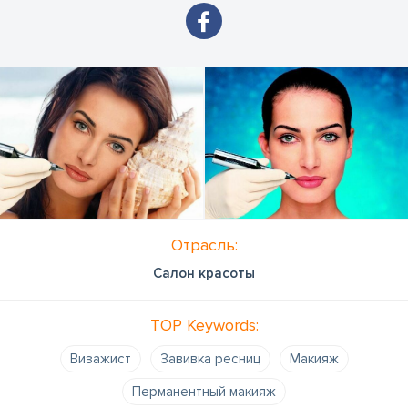
Отрасль:
Салон красоты
TOP Keywords:
Bизажист
Завивка ресниц
Mакияж
Перманентный макияж