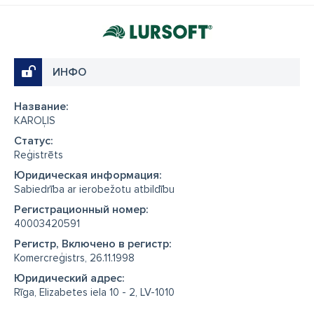
ИНФО
Название:
KAROĻIS
Cтатус:
Reģistrēts
Юридическая информация:
Sabiedrība ar ierobežotu atbildību
Регистрационный номер:
40003420591
Регистр, Включено в регистр:
Komercreģistrs, 26.11.1998
Юридический адрес:
Rīga, Elizabetes iela 10 - 2, LV-1010