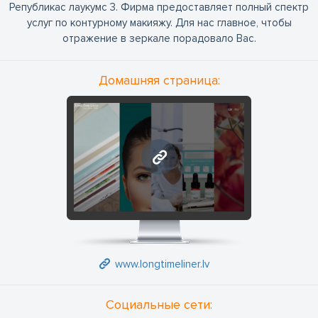
Републикас лаукумс 3. Фирма предоставляет полный спектр
услуг по контурному макияжу. Для нас главное, чтобы
отражение в зеркале порадовало Вас.
Домашняя страница:
www.longtimeliner.lv
www.longtimeliner.lv
Социальные сети: