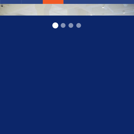
Учебный центр для парикмахеров