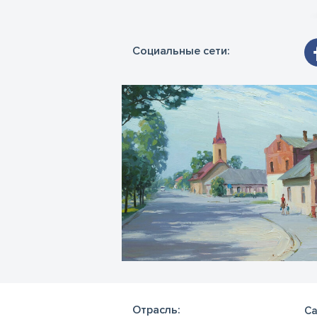
Социальные сети:
Отрасль:
Са