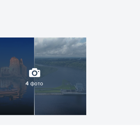
4
фото