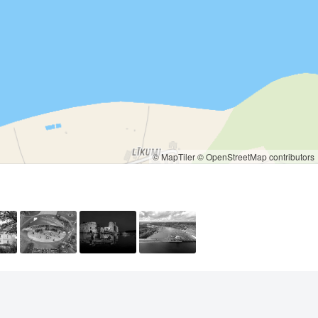
© MapTiler
© OpenStreetMap contributors