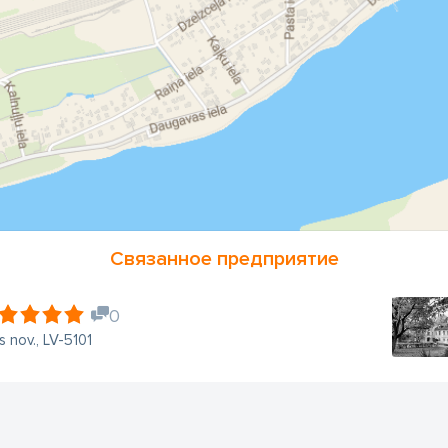
Связанное предприятие
0
s nov., LV-5101