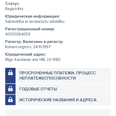
Cтатус:
Reģistrēts
Юридическая информация:
Sabiedrība ar ierobežotu atbildību
Регистрационный номер:
40003364059
Регистр, Включено в регистр:
Komercreģistrs, 24.10.1997
Юридический адрес:
Rīga, Kandavas iela 14B, LV-1083
ПРОСРОЧЕННЫЕ ПЛАТЕЖИ, ПРОЦЕСС
НЕПЛАТЕЖЕСПОСОБНОСТИ
ГОДОВЫЕ ОТЧЕТЫ
ИСТОРИЧЕСКИЕ НАЗВАНИЯ И АДРЕСА