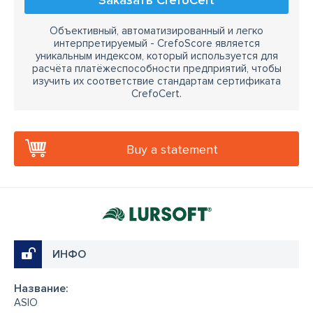
Заказать CrefoCert
Объективный, автоматизированный и легко
интерпретируемый - CrefoScore является
уникальным индексом, который используется для
расчёта платёжеспособности предприятий, чтобы
изучить их соответствие стандартам сертификата
CrefoCert.
Buy a statement
ИНФО
Название:
ASIO