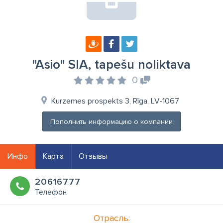
"Asio" SIA, tapešu noliktava
0
Kurzemes prospekts 3, Rīga, LV-1067
Пополнить информацию о компании
Инфо
Карта
Отзывы
20616777
Телефон
Отрасль: