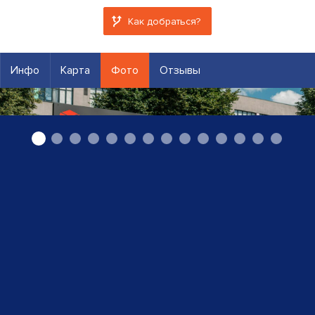
Как добраться?
Инфо
Карта
Фото
Отзывы