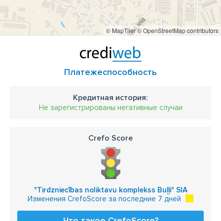
© MapTiler
© OpenStreetMap contributors
Платежеспособность
Кредитная история:
Не зарегистрированы негативные случаи
Crefo Score
"Tirdzniecības noliktavu komplekss Buļļi" SIA
Изменения CrefoScore за последние 7 дней
Что такое CrefoScore?