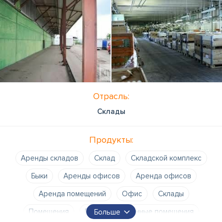
Отрасль:
Склады
Продукты:
Аренды складов
Склад
Складской комплекс
Быки
Аренды офисов
Аренда офисов
Аренда помещений
Офис
Склады
Помещения
Производственные помещения
Больше