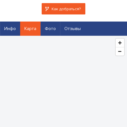
Как добраться?
Инфо
Карта
Фото
Отзывы