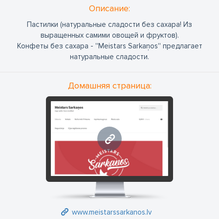
Oписание:
Пастилки (натуральные сладости без сахара! Из
выращенных самими овощей и фруктов).
Конфеты без сахара - ''Meistars Sarkaņos'' предлагает
натуральные сладости.
Домашняя страница:
www.meistarssarkanos.lv
www.meistarssarkanos.lv