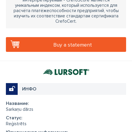
интерпретируемый - CrefoScore является
уникальным индексом, который используется для
расчёта платёжеспособности предприятий, чтобы
изучить их соответствие стандартам сертификата
CrefoCert.
Buy a statement
ИНФО
Название:
Sarkaņu dārzs
Cтатус:
Reģistrēts