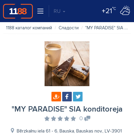
°C
+21
RU
1188 каталог компаний
Сладости
"MY PARADISE" SIA konditoreja
"MY PARADISE" SIA konditoreja
0
Bērzkalnu iela 61 - 6, Bauska, Bauskas nov., LV-3901