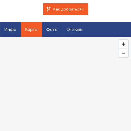
Как добраться?
Инфо
Карта
Фото
Отзывы