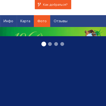
Как добраться?
Инфо
Карта
Фото
Отзывы