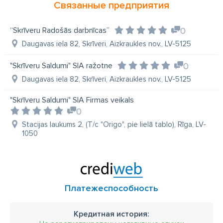
Связанные предприятия
“Skrīveru Radošās darbnīcas”
0
Daugavas iela 82, Skrīveri, Aizkraukles nov., LV-5125
"Skrīveru Saldumi" SIA ražotne
0
Daugavas iela 82, Skrīveri, Aizkraukles nov., LV-5125
"Skrīveru Saldumi" SIA Firmas veikals
0
Stacijas laukums 2, (T/c "Origo", pie lielā tablo), Rīga, LV-
1050
Платежеспособность
Кредитная история: