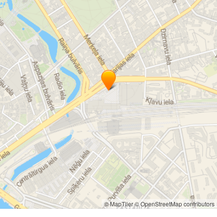
© MapTiler
© OpenStreetMap contributors