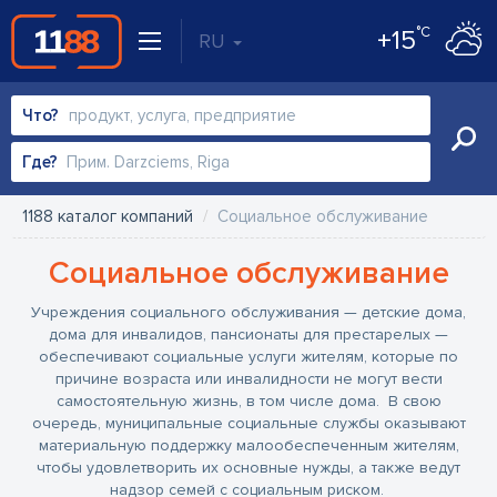
°C
+15
RU
Что?
Где?
1188 каталог компаний
Социальное обслуживание
Социальное обслуживание
Учреждения социального обслуживания — детские дома,
дома для инвалидов, пансионаты для престарелых —
обеспечивают социальные услуги жителям, которые по
причине возраста или инвалидности не могут вести
самостоятельную жизнь, в том числе дома. В свою
очередь, муниципальные социальные службы оказывают
материальную поддержку малообеспеченным жителям,
чтобы удовлетворить их основные нужды, а также ведут
надзор семей с социальным риском.