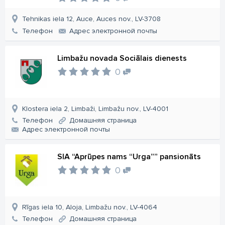
Tehnikas iela 12, Auce, Auces nov., LV-3708
Телефон
Aдрес электронной почты
Limbažu novada Sociālais dienests
0
Klostera iela 2, Limbaži, Limbažu nov., LV-4001
Телефон
Домашняя страница
Aдрес электронной почты
SIA “Aprūpes nams “Urga”” pansionāts
0
Rīgas iela 10, Aloja, Limbažu nov., LV-4064
Телефон
Домашняя страница