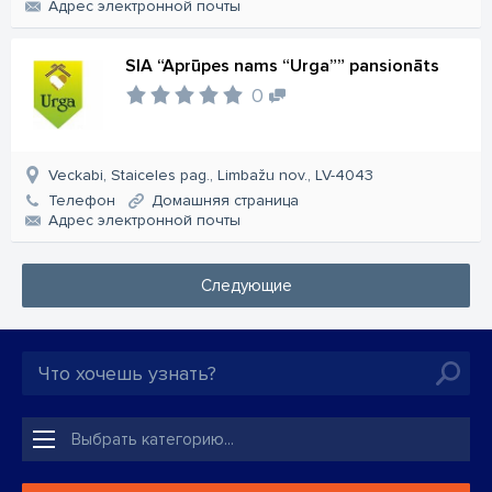
Aдрес электронной почты
SIA “Aprūpes nams “Urga”” pansionāts
0
Veckabi, Staiceles pag., Limbažu nov., LV-4043
Телефон
Домашняя страница
Aдрес электронной почты
Следующие