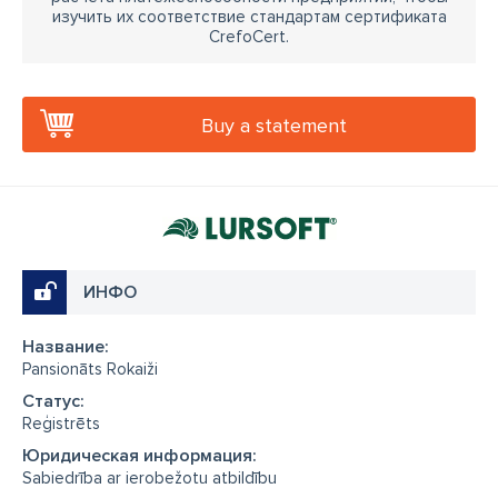
изучить их соответствие стандартам сертификата
CrefoCert.
Buy a statement
ИНФО
Название:
Pansionāts Rokaiži
Cтатус:
Reģistrēts
Юридическая информация:
Sabiedrība ar ierobežotu atbildību