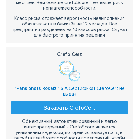
месяцев. Чем больше CrefoScore, тем выше риск
неплатежеспособности.
Класс риска отражает вероятность невыполнения
обязательств в ближайшие 12 месяцев. Все
предприятия разделены на 10 классов риска. Служат
для быстрого принятия решения.
Crefo Cert
"Pansionāts Rokaiži" SIA
Сертификат CrefoCert не
выдан
Заказать CrefoCert
Объективный, автоматизированный и легко
интерпретируемый - CrefoScore является
уникальным индексом, который используется для
расчёта платёжеспособности предприятий, чтобы