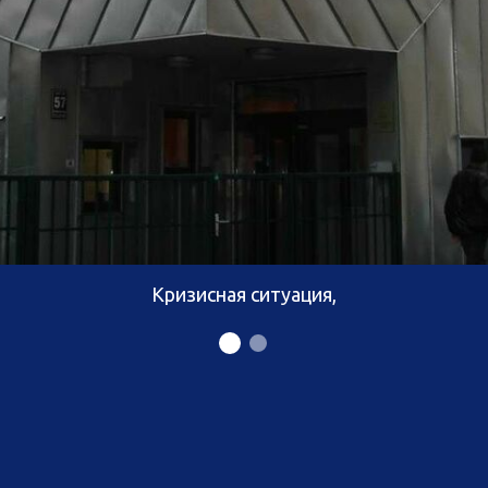
Кризисная ситуация,