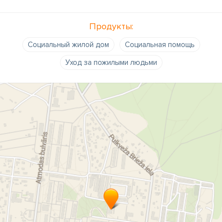
Продукты:
Социальный жилой дом
Социальная помощь
Уход за пожилыми людьми