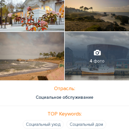
4
фото
Отрасль:
Социальное обслуживание
TOP Keywords:
Социальный уход
Социальный дом