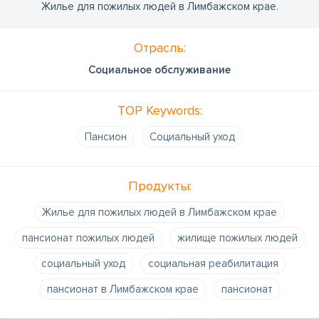
Жилье для пожилых людей в Лимбажском крае.
Отрасль:
Социальное обслуживание
TOP Keywords:
Пансион
Социальный уход
Продукты:
Жилье для пожилых людей в Лимбажском крае
пансионат пожилых людей
жилище пожилых людей
социальный уход
социальная реабилитация
пансионат в Лимбажском крае
пансионат