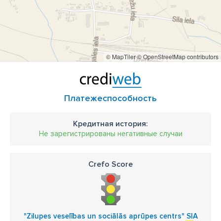
© MapTiler
© OpenStreetMap contributors
Платежеспособность
Кредитная история:
Не зарегистрированы негативные случаи
Crefo Score
"Zilupes veselības un sociālās aprūpes centrs" SIA