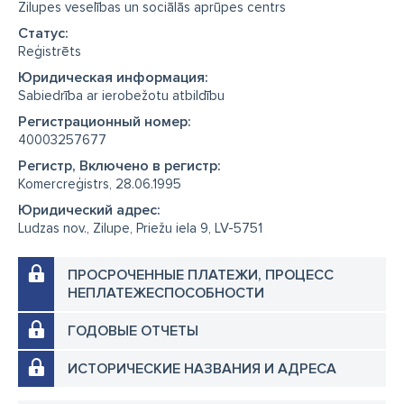
Zilupes veselības un sociālās aprūpes centrs
Cтатус:
Reģistrēts
Юридическая информация:
Sabiedrība ar ierobežotu atbildību
Регистрационный номер:
40003257677
Регистр, Включено в регистр:
Komercreģistrs, 28.06.1995
Юридический адрес:
Ludzas nov., Zilupe, Priežu iela 9, LV-5751
ПРОСРОЧЕННЫЕ ПЛАТЕЖИ, ПРОЦЕСС
НЕПЛАТЕЖЕСПОСОБНОСТИ
ГОДОВЫЕ ОТЧЕТЫ
ИСТОРИЧЕСКИЕ НАЗВАНИЯ И АДРЕСА