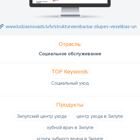
www.ludzasnovads.lv/lv/strukturvieniba/sia-zilupes-veselibas-un
Отрасль:
Социальное обслуживание
TOP Keywords:
Социальный уход
Продукты:
Зилупский центр ухода
центр ухода в Зилупе
зубной врач в Зилупе
услуги зубного врача в Зилупе