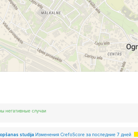
ны негативные случаи
opšanas studija
Изменения CrefoScore за последние 7 дней