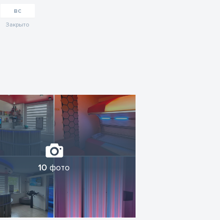
вс
Закрыто
10
фото