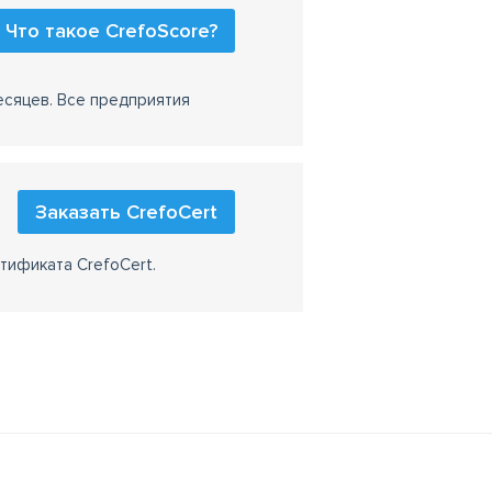
Что такое CrefoScore?
есяцев. Все предприятия
Заказать CrefoCert
тификата CrefoCert.