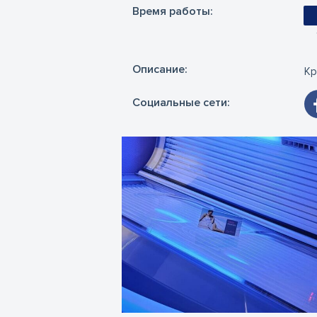
Время работы:
Oписание:
Кр
Социальные сети: