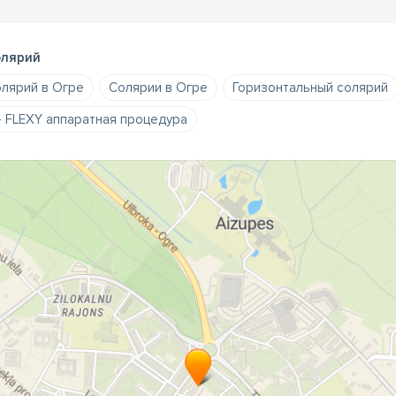
лярий
лярий в Огре
Солярии в Огре
Горизонтальный солярий
- FLEXY аппаратная процедура