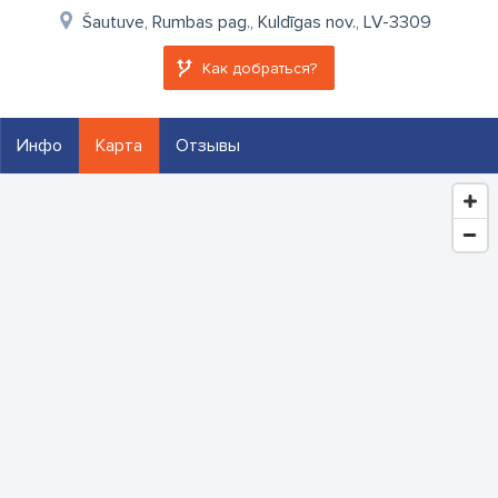
Šautuve, Rumbas pag., Kuldīgas nov., LV-3309
Как добраться?
Инфо
Карта
Отзывы