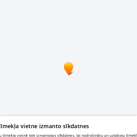
 tīmekļa vietne izmanto sīkdatnes
 tīmekļa vietnē tiek izmantotas sīkdatnes, lai nodrošinātu un uzlabotu tīmek