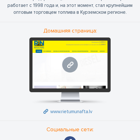
работает с 1998 года и, на этот момент, стал крупнейшим
оптовым торговцем топлива в Курземском регионе.
Домашняя страница:
www.rietumunafta.lv
www.rietumunafta.lv
Социальные сети: