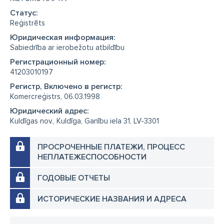
Cтатус:
Reģistrēts
Юридическая информация:
Sabiedrība ar ierobežotu atbildību
Регистрационный номер:
41203010197
Регистр, Включено в регистр:
Komercreģistrs, 06.03.1998
Юридический адрес:
Kuldīgas nov., Kuldīga, Ganību iela 31, LV-3301
ПРОСРОЧЕННЫЕ ПЛАТЕЖИ, ПРОЦЕСС
НЕПЛАТЕЖЕСПОСОБНОСТИ
ГОДОВЫЕ ОТЧЕТЫ
ИСТОРИЧЕСКИЕ НАЗВАНИЯ И АДРЕСА