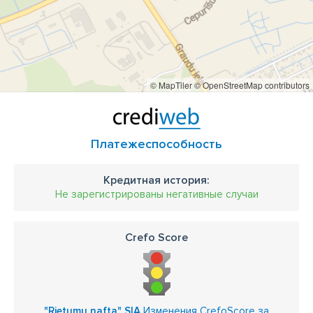
© MapTiler
© OpenStreetMap contributors
Платежеспособность
Кредитная история:
Не зарегистрированы негативные случаи
Crefo Score
"Rietumu nafta" SIA
Изменения CrefoScore за