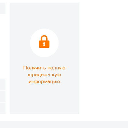
Получить полную
юридическую
информацию