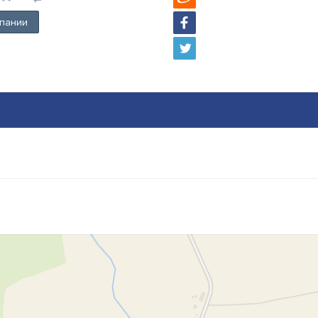
пании