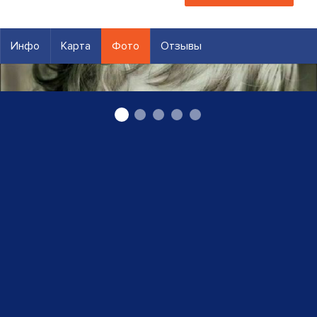
Инфо
Карта
Фото
Отзывы
Детский зубной врач в Риге