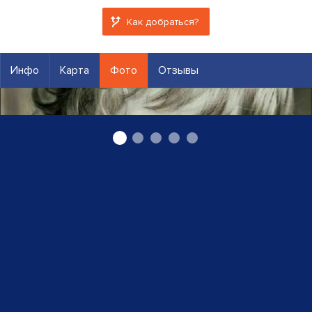
Как добраться?
Инфо
Карта
Фото
Отзывы