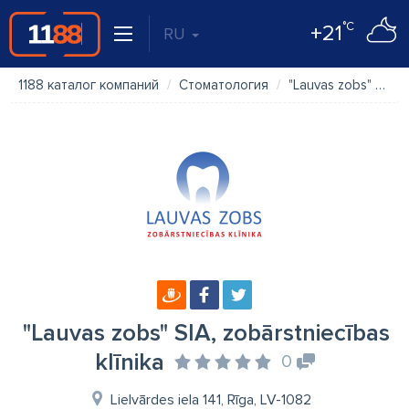
°C
+21
RU
1188 каталог компаний
Стоматология
"Lauvas zobs" SIA, zobārstniecības klīnika
"Lauvas zobs" SIA, zobārstniecības
klīnika
0
Lielvārdes iela 141, Rīga, LV-1082