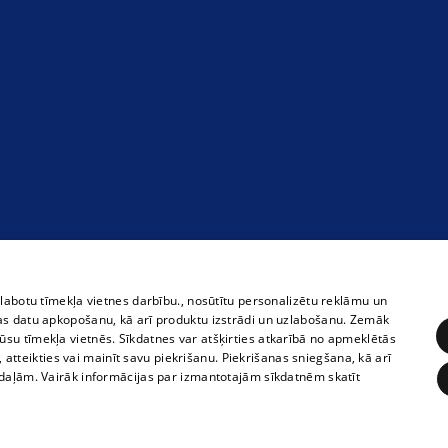
zlabotu tīmekļa vietnes darbību., nosūtītu personalizētu reklāmu un
as datu apkopošanu, kā arī produktu izstrādi un uzlabošanu. Zemāk
su tīmekļa vietnēs. Sīkdatnes var atšķirties atkarībā no apmeklētās
, atteikties vai mainīt savu piekrišanu. Piekrišanas sniegšana, kā arī
adaļām. Vairāk informācijas par izmantotajām sīkdatnēm skatīt