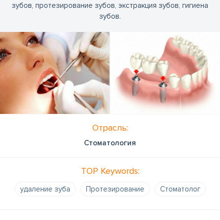
зубов, протезирование зубов, экстракция зубов, гигиена
зубов.
Отрасль:
Стоматология
TOP Keywords:
удаление зуба
Протезирование
Стоматолог