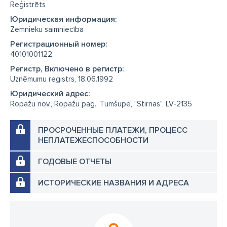
Reģistrēts
Юридическая информация:
Zemnieku saimniecība
Регистрационный номер:
40101001122
Регистр, Включено в регистр:
Uzņēmumu reģistrs, 18.06.1992
Юридический адрес:
Ropažu nov., Ropažu pag., Tumšupe, "Stirnas", LV-2135
ПРОСРОЧЕННЫЕ ПЛАТЕЖИ, ПРОЦЕСС
НЕПЛАТЕЖЕСПОСОБНОСТИ
ГОДОВЫЕ ОТЧЕТЫ
ИСТОРИЧЕСКИЕ НАЗВАНИЯ И АДРЕСА