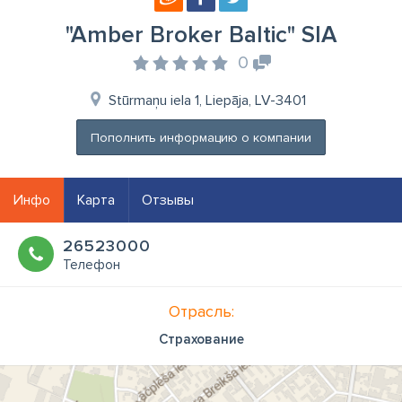
"Amber Broker Baltic" SIA
0
Stūrmaņu iela 1, Liepāja, LV-3401
Пополнить информацию о компании
Инфо
Карта
Отзывы
26523000
Телефон
Отрасль:
Страхование