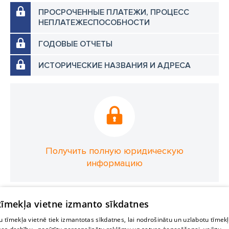
ПРОСРОЧЕННЫЕ ПЛАТЕЖИ, ПРОЦЕСС
НЕПЛАТЕЖЕСПОСОБНОСТИ
ГОДОВЫЕ ОТЧЕТЫ
ИСТОРИЧЕСКИЕ НАЗВАНИЯ И АДРЕСА
Получить полную юридическую
информацию
 tīmekļa vietne izmanto sīkdatnes
 tīmekļa vietnē tiek izmantotas sīkdatnes, lai nodrošinātu un uzlabotu tīmek