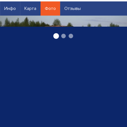
Инфо
Карта
Фото
Отзывы
гравий