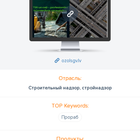
ozolsgv.lv
ozolsgv.lv
Отрасль:
Строительный надзор, стройнадзор
TOP Keywords:
Прораб
Продукты: