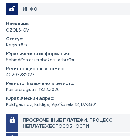
ИНФО
Название:
OZOLS-GV
Cтатус:
Reģistrēts
Юридическая информация:
Sabiedrība ar ierobežotu atbildību
Регистрационный номер:
40203281027
Регистр, Включено в регистр:
Komercreģistrs, 18.12.2020
Юридический адрес:
Kuldīgas nov., Kuldīga, Vijolīšu iela 12, LV-3301
ПРОСРОЧЕННЫЕ ПЛАТЕЖИ, ПРОЦЕСС
НЕПЛАТЕЖЕСПОСОБНОСТИ