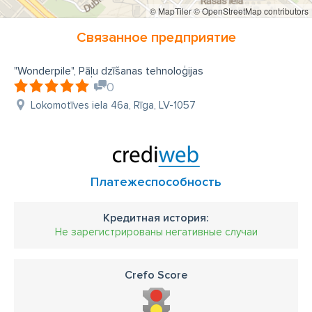
© MapTiler
© OpenStreetMap contributors
Связанное предприятие
"Wonderpile", Pāļu dzīšanas tehnoloģijas
0
Lokomotīves iela 46a, Rīga, LV-1057
Платежеспособность
Кредитная история:
Не зарегистрированы негативные случаи
Crefo Score