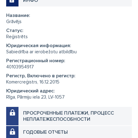
ИНФО
Название:
Grāvējs
Cтатус:
Reģistrēts
Юридическая информация:
Sabiedrība ar ierobežotu atbildību
Регистрационный номер:
40103954917
Регистр, Включено в регистр:
Komercreģistrs, 16.12.2015
Юридический адрес:
Rīga, Pārmiju iela 23, LV-1057
ПРОСРОЧЕННЫЕ ПЛАТЕЖИ, ПРОЦЕСС
НЕПЛАТЕЖЕСПОСОБНОСТИ
ГОДОВЫЕ ОТЧЕТЫ