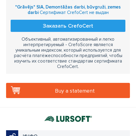
"Grāvējs" SIA, Demontāžas darbi, būvgruži, zemes
darbi
Сертификат CrefoCert не выдан
Заказать CrefoCert
Объективный, автоматизированный и легко
интерпретируемый - CrefoScore является
уникальным индексом, который используется для
расчёта платёжеспособности предприятий, чтобы
изучить их соответствие стандартам сертификата
CrefoCert.
Buy a statement