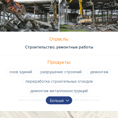
Отрасль:
Строительство, ремонтные работы
Продукты:
снов зданий
разрушение строений
демонтаж
переработка строительных отходов
демонтаж металлоконструкций
демонтажные работы
услуги демонтажа
Больше
переработка строительного мусора
услуги по сносу