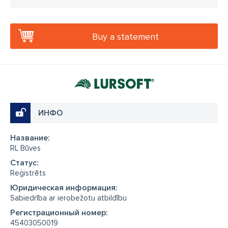
Buy a statement
ИНФО
Название:
RL Būves
Cтатус:
Reģistrēts
Юридическая информация:
Sabiedrība ar ierobežotu atbildību
Регистрационный номер:
45403050019