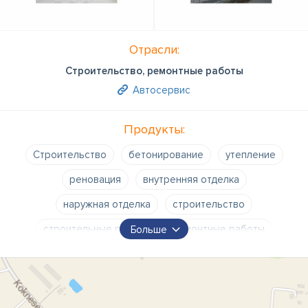
Отрасли:
Строительство, ремонтные работы
Автосервис
Продукты:
Строительство
бетонирование
утепление
реновация
внутренняя отделка
наружная отделка
строительство
строительные работы
ремонтные работы
Больше
покраска