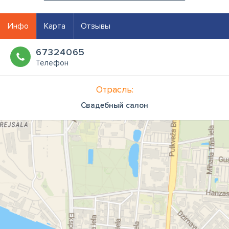
Инфо
Карта
Отзывы
67324065
Телефон
Отрасль:
Свадебный салон