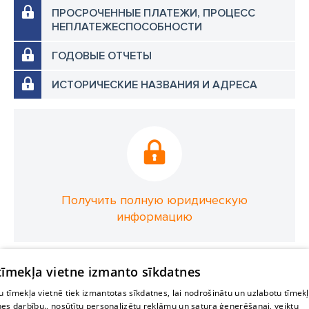
ПРОСРОЧЕННЫЕ ПЛАТЕЖИ, ПРОЦЕСС
НЕПЛАТЕЖЕСПОСОБНОСТИ
ГОДОВЫЕ ОТЧЕТЫ
ИСТОРИЧЕСКИЕ НАЗВАНИЯ И АДРЕСА
Получить полную юридическую
информацию
 tīmekļa vietne izmanto sīkdatnes
 tīmekļa vietnē tiek izmantotas sīkdatnes, lai nodrošinātu un uzlabotu tīmek
nes darbību., nosūtītu personalizētu reklāmu un satura ģenerēšanai, veiktu