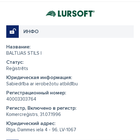
ИНФО
Название:
BALTIJAS STILS I
Cтатус:
Reģistrēts
Юридическая информация:
Sabiedrība ar ierobežotu atbildību
Регистрационный номер:
40003303764
Регистр, Включено в регистр:
Komercreģistrs, 31.07.1996
Юридический адрес:
Rīga, Dammes iela 4 - 96, LV-1067