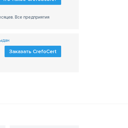
есяцев. Все предприятия
выдан
Заказать CrefoCert