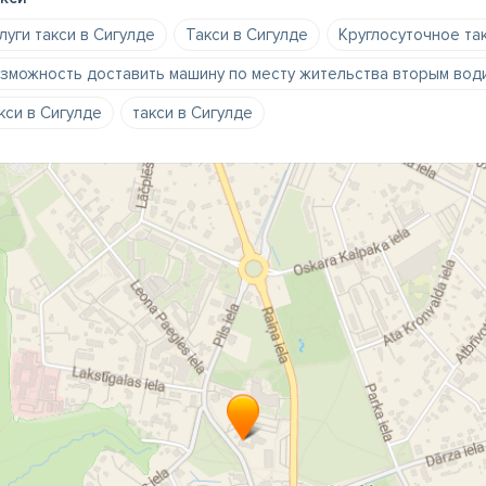
луги такси в Сигулде
Такси в Сигулде
Круглосуточное та
зможность доставить машину по месту жительства вторым вод
кси в Сигулде
такси в Сигулде