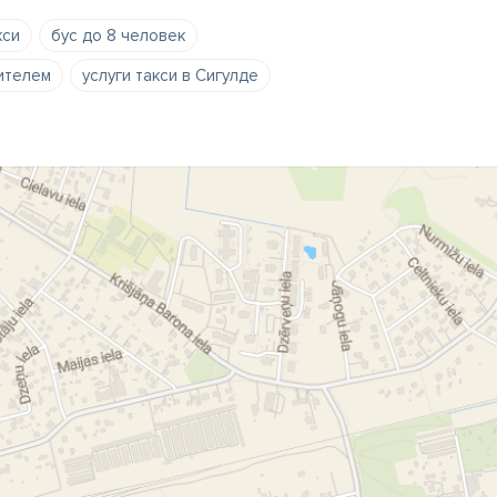
кси
бус до 8 человек
ителем
услуги такси в Сигулде