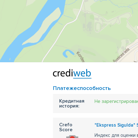
Платежеспособность
Кредитная
Не зарегистрирова
история:
Crefo
"Ekspress Sigulda" 
Score
Индекс для оценки