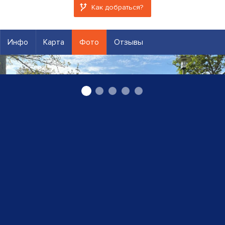
Как добраться?
Инфо
Карта
Фото
Отзывы