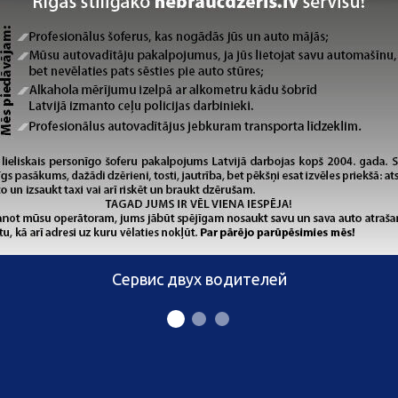
Сервис двух водителей