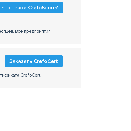
Что такое CrefoScore?
есяцев. Все предприятия
Заказать CrefoCert
тификата CrefoCert.