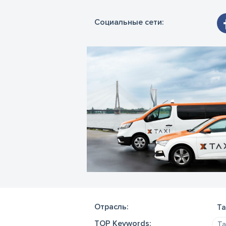
Социальные сети:
Отрасль:
Та
TOP Keywords:
Та