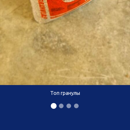
Топ гранулы