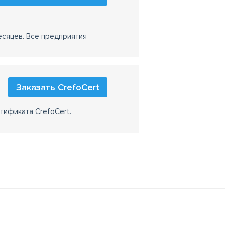
есяцев. Все предприятия
Заказать CrefoCert
тификата CrefoCert.