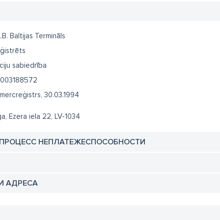
.B. Baltijas Termināls
ģistrēts
ciju sabiedrība
003188572
mercreģistrs, 30.03.1994
ga, Ezera iela 22, LV-1034
 ПРОЦЕСС НЕПЛАТЕЖЕСПОСОБНОСТИ
И АДРЕСА