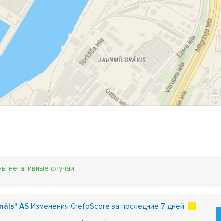
ны негативные случаи
ināls" AS
Изменения CrefoScore за последние 7 дней