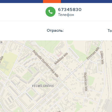
67345830
Телефон
Отрасль:
То