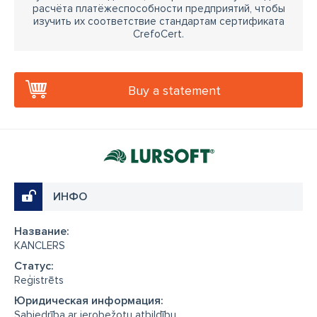
расчёта платёжеспособности предприятий, чтобы
изучить их соответствие стандартам сертификата
CrefoCert.
Buy a statement
ИНФО
Название:
KANCLERS
Cтатус:
Reģistrēts
Юридическая информация:
Sabiedrība ar ierobežotu atbildību