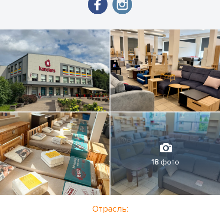
18
фото
Отрасль: