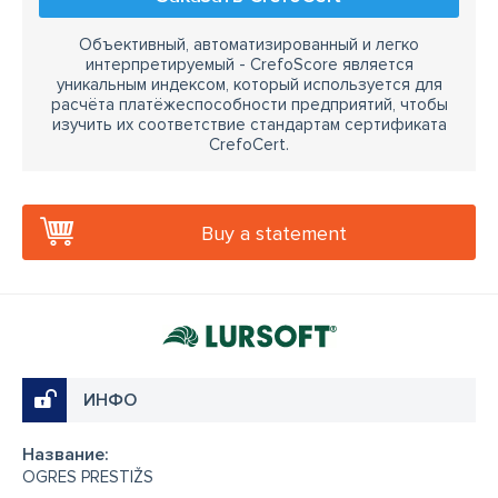
Объективный, автоматизированный и легко
интерпретируемый - CrefoScore является
уникальным индексом, который используется для
расчёта платёжеспособности предприятий, чтобы
изучить их соответствие стандартам сертификата
CrefoCert.
Buy a statement
ИНФО
Название:
OGRES PRESTIŽS