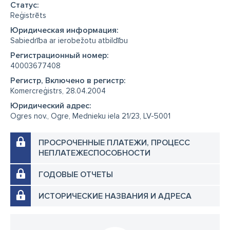
Cтатус:
Reģistrēts
Юридическая информация:
Sabiedrība ar ierobežotu atbildību
Регистрационный номер:
40003677408
Регистр, Включено в регистр:
Komercreģistrs, 28.04.2004
Юридический адрес:
Ogres nov., Ogre, Mednieku iela 21/23, LV-5001
ПРОСРОЧЕННЫЕ ПЛАТЕЖИ, ПРОЦЕСС
НЕПЛАТЕЖЕСПОСОБНОСТИ
ГОДОВЫЕ ОТЧЕТЫ
ИСТОРИЧЕСКИЕ НАЗВАНИЯ И АДРЕСА