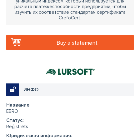
уникальным индексом, который используется для
расчёта платёжеспособности предприятий, чтобы
изучить их соответствие стандартам сертификата
CrefoCert.
Buy a statement
ИНФО
Название:
EBRO
Cтатус:
Reģistrēts
Юридическая информация: