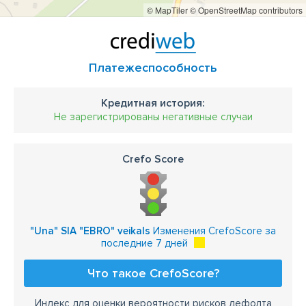
© MapTiler
© OpenStreetMap contributors
Платежеспособность
Кредитная история:
Не зарегистрированы негативные случаи
Crefo Score
"Una" SIA "EBRO" veikals
Изменения CrefoScore за
последние 7 дней
Что такое CrefoScore?
Индекс для оценки вероятности рисков дефолта