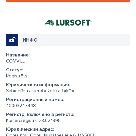
ИНФО
Название:
COMVILL
Cтатус:
Reģistrēts
Юридическая информация:
Sabiedrība ar ierobežotu atbildību
Регистрационный номер:
40003247448
Регистр, Включено в регистр:
Komercreģistrs, 23.02.1995
Юридический адрес:
Ogres nov., Ogre, Jaunatnes iela 6, LV-5001