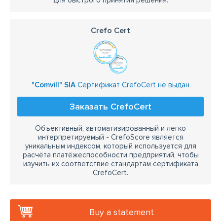
для быстрого принятия решения.
Crefo Cert
"Comvill" SIA
Сертификат CrefoCert не выдан
Заказать CrefoCert
Объективный, автоматизированный и легко
интерпретируемый - CrefoScore является
уникальным индексом, который используется для
расчёта платёжеспособности предприятий, чтобы
изучить их соответствие стандартам сертификата
CrefoCert.
Buy a statement