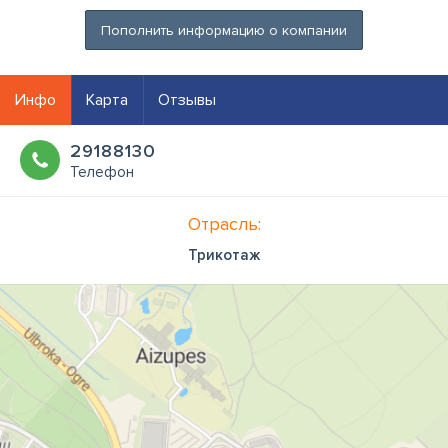
Пополнить информацию о компании
Инфо
Карта
Отзывы
29188130
Телефон
Отрасль:
Трикотаж