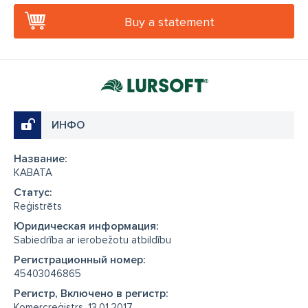
Buy a statement
ИНФО
Название:
KABATA
Cтатус:
Reģistrēts
Юридическая информация:
Sabiedrība ar ierobežotu atbildību
Регистрационный номер:
45403046865
Регистр, Включено в регистр:
Komercreģistrs, 13.01.2017