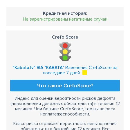
Кредитная история:
Не зарегистрированы негативные случаи
Crefo Score
"Kabata.lv" SIA "KABATA"
Изменения CrefoScore за
последние 7 дней
Что такое CrefoScore?
Индекс для оценки вероятности рисков дефолта
(невыполнения денежных обязательств) в течение 12
месяцев. Чем больше CrefoScore, тем выше риск
неплатежеспособности.
Класс риска отражает вероятность невыполнения
обязательств в ближайшие 12 месяцев. Все