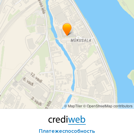
© MapTiler
© OpenStreetMap contributors
Платежеспособность