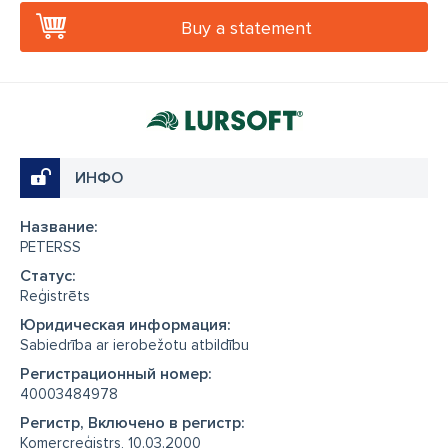
Buy a statement
ИНФО
Название:
PETERSS
Cтатус:
Reģistrēts
Юридическая информация:
Sabiedrība ar ierobežotu atbildību
Регистрационный номер:
40003484978
Регистр, Включено в регистр:
Komercreģistrs, 10.03.2000